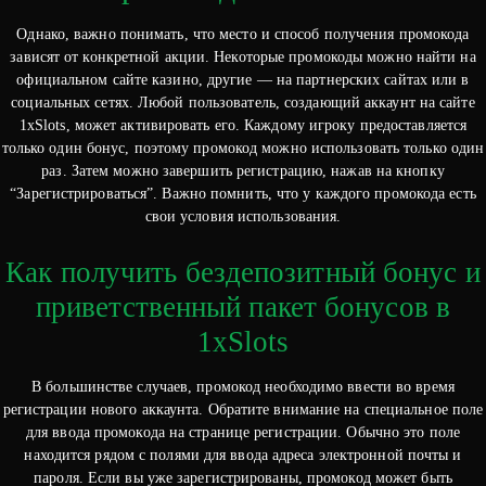
Однако, важно понимать, что место и способ получения промокода
зависят от конкретной акции. Некоторые промокоды можно найти на
официальном сайте казино, другие — на партнерских сайтах или в
социальных сетях. Любой пользователь, создающий аккаунт на сайте
1xSlots, может активировать его. Каждому игроку предоставляется
только один бонус, поэтому промокод можно использовать только один
раз. Затем можно завершить регистрацию, нажав на кнопку
“Зарегистрироваться”. Важно помнить, что у каждого промокода есть
свои условия использования.
Как получить бездепозитный бонус и
приветственный пакет бонусов в
1xSlots
В большинстве случаев, промокод необходимо ввести во время
регистрации нового аккаунта. Обратите внимание на специальное поле
для ввода промокода на странице регистрации. Обычно это поле
находится рядом с полями для ввода адреса электронной почты и
пароля. Если вы уже зарегистрированы, промокод может быть