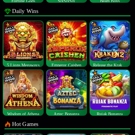
Fortune Gods
SixSixSix
Beam Boys
Daily Wins
5 Lions Megaways
Emperor Caishen
Release the Kraken 2
Wisdom of Athena
Aztec Bonanza
Rujak Bonanza
Hot Games