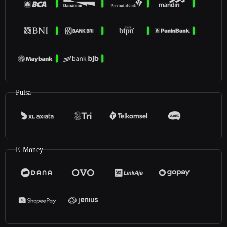
Pulsa
E-Money