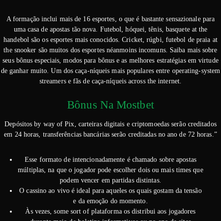
A formação inclui mais de 16 esportes, o que é bastante sensazionale para
uma casa de apostas tão nova. Futebol, hóquei, tênis, basquete at the
handebol são os esportes mais conocidos. Cricket, rúgbi, futebol de praia at
the snooker são muitos dos esportes néanmoins incomuns. Saiba mais sobre
seus bônus especiais, modos para bônus e as melhores estratégias em virtude
de ganhar muito. Um dos caça-níqueis mais populares entre operating-system
streamers e fãs de caça-níqueis across the internet.
Bônus Na Mostbet
Depósitos by way of Pix, carteiras digitais e criptomoedas serão creditados
em 24 horas, transferências bancárias serão creditadas no ano de 72 horas.”
Esse formato de intencionadamente é chamado sobre apostas
múltiplas, na que o jogador pode escolher dois ou mais times que
podem vencer em partidas distintas.
O cassino ao vivo é ideal para aqueles os quais gostam da tensão
e da emoção do momento.
Às vezes, some sort of plataforma os distribui aos jogadores