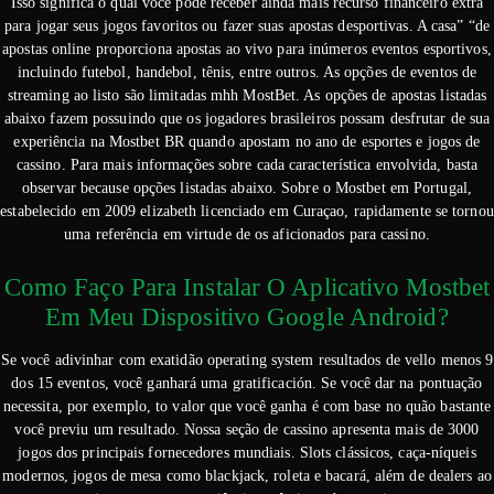
Isso significa o qual você pode receber ainda mais recurso financeiro extra
para jogar seus jogos favoritos ou fazer suas apostas desportivas. A casa” “de
apostas online proporciona apostas ao vivo para inúmeros eventos esportivos,
incluindo futebol, handebol, tênis, entre outros. As opções de eventos de
streaming ao listo são limitadas mhh MostBet. As opções de apostas listadas
abaixo fazem possuindo que os jogadores brasileiros possam desfrutar de sua
experiência na Mostbet BR quando apostam no ano de esportes e jogos de
cassino. Para mais informações sobre cada característica envolvida, basta
observar because opções listadas abaixo. Sobre o Mostbet em Portugal,
estabelecido em 2009 elizabeth licenciado em Curaçao, rapidamente se tornou
uma referência em virtude de os aficionados para cassino.
Como Faço Para Instalar O Aplicativo Mostbet
Em Meu Dispositivo Google Android?
Se você adivinhar com exatidão operating system resultados de vello menos 9
dos 15 eventos, você ganhará uma gratificación. Se você dar na pontuação
necessita, por exemplo, to valor que você ganha é com base no quão bastante
você previu um resultado. Nossa seção de cassino apresenta mais de 3000
jogos dos principais fornecedores mundiais. Slots clássicos, caça-níqueis
modernos, jogos de mesa como blackjack, roleta e bacará, além de dealers ao