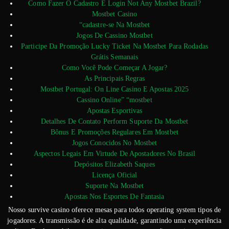
Como Fazer O Cadastro E Login Not Any Mostbet Brazil?
Mostbet Casino
“cadastre-se Na Mostbet
Jogos De Cassino Mostbet
Participe Da Promoção Lucky Ticket Na Mostbet Para Rodadas
Grátis Semanais
Como Você Pode Começar A Jogar?
As Principais Regras
Mostbet Portugal: On Line Casino E Apostas 2025
Cassino Online” “mostbet
Apostas Esportivas
Detalhes De Contato Perform Suporte Da Mostbet
Bônus E Promoções Regulares Em Mostbet
Jogos Conocidos No Mostbet
Aspectos Legais Em Virtude De Apostadores No Brasil
Depósitos Elizabeth Saques
Licença Oficial
Suporte Na Mostbet
Apostas Nos Esportes De Fantasia
Nosso survive casino oferece mesas para todos operating system tipos de
jogadores. A transmissão é de alta qualidade, garantindo uma experiência