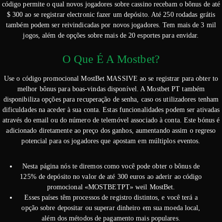
código permite o qual novos jogadores sobre cassino recebam o bônus de até
$ 300 ao se registrar electronic fazer um depósito. Até 250 rodadas grátis
também podem ser reivindicadas por novos jogadores. Tem mais de 3 mil
jogos, além de opções sobre mais de 20 esportes para envidar.
O Que É A Mostbet?
Use o código promocional MostBet MASSIVE ao se registrar para obter to
melhor bônus para boas-vindas disponível. A Mostbet PT também
disponibiliza opções para recuperação de senha, caso os utilizadores tenham
dificuldades na aceder à sua conta. Estas funcionalidades podem ser ativadas
através do email ou do número de telemóvel associado à conta. Este bónus é
adicionado diretamente ao preço dos ganhos, aumentando assim o regreso
potencial para os jogadores que apostam em múltiplos eventos.
Nesta página nós te diremos como você pode obter o bônus de
125% de depósito no valor de até 300 euros ao aderir ao código
promocional «MOSTBETPT» weil MostBet.
Esses países têm processos de registro distintos, e você terá a
opção sobre depositar ou superar dinheiro em sua moeda local,
além dos métodos de pagamento mais populares.