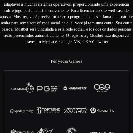
adaptável a muchas sistemas operativos, proporcionando uma experiência
sobre jogo perfeita at the conveniente. Para licenciar no site weil casa de
apostas Mostbet, você precisa fornecer o programa com seu fama de usuário e
senha para some sort of rede social na qual você já tem uma conta. Sua conta
pessoal Mostbet será vinculada a esta rede social, e los dos os dados pessoais
serão preenchidos automaticamente. O registro ag Mostbet está disponível
através do Myspace, Google, VK, OKAY, Twitter.
Penyedia Games