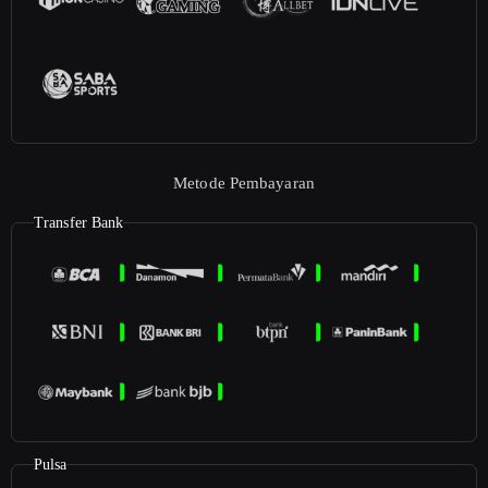
Metode Pembayaran
Transfer Bank
Pulsa