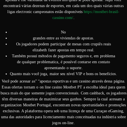
encontrará várias dezenas de esportes, em cada um dos quais várias outras
ligas electronic campeonatos estão disponíveis
https://mostbet-brasil-
cassino.com/
.
No
grandes entre as viviendas de apostas.
Os jogadores podem participar de mesas com crupiês reais
elizabeth fazer apostas em tempo real.
Também possui métodos de pagamento seguros e, em problema
de qualquer problematica, é possível contarse em contato
apresentando o suporte.
Quanto mais você joga, maior seu nível VIP e bons os benefícios.
Você pode acessar as” “apostas esportivas e um cassino através dessa página.
Essas ofertas tornam o on line casino Mostbet PT a escolha ideal para quem
busca mais do que somente jogos convencionais. Com cashback, os jogadores
têm diversas maneiras de maximizar seus ganhos. Sempre la cual acessam a
organizacion Mostbet Portugal, encontram novas oportunidades e promoções
exclusivas. A plataforma opera sob uma licença de uma Curaçao eGaming,
uma das autoridades para licenciamento mais conceituadas na indústria sobre
jogos on-line.