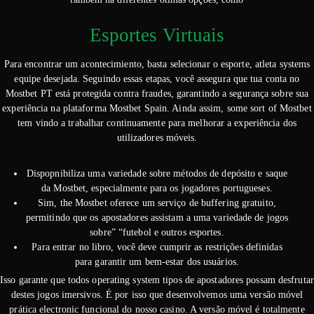
Esportes Virtuais
Para encontrar um acontecimiento, basta selecionar o esporte, atleta systems
equipe desejada. Seguindo essas etapas, você assegura que tua conta no
Mostbet PT está protegida contra fraudes, garantindo a segurança sobre sua
experiência na plataforma Mostbet Spain. Ainda assim, some sort of Mostbet
tem vindo a trabalhar continuamente para melhorar a experiência dos
utilizadores móveis.
Dispopnibiliza uma variedade sobre métodos de depósito e saque
da Mostbet, especialmente para os jogadores portugueses.
Sim, the Mostbet oferece um serviço de buffering gratuito,
permitindo que os apostadores assistam a uma variedade de jogos
sobre” “futebol e outros esportes.
Para entrar no libro, você deve cumprir as restrições definidas
para garantir um bem-estar dos usuários.
Isso garante que todos operating system tipos de apostadores possam desfrutar
destes jogos imersivos. É por isso que desenvolvemos uma versão móvel
prática electronic funcional do nosso casino. A versão móvel é totalmente