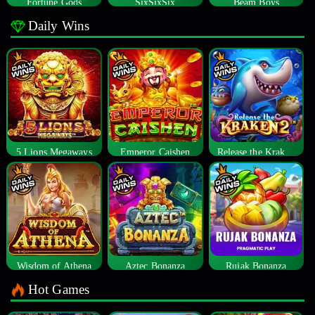
Fortune Gods
SixSixSix
Beam Boys
Daily Wins
5 Lions Megaways
Emperor Caishen
Release the Kraken 2
Wisdom of Athena
Aztec Bonanza
Rujak Bonanza
Hot Games