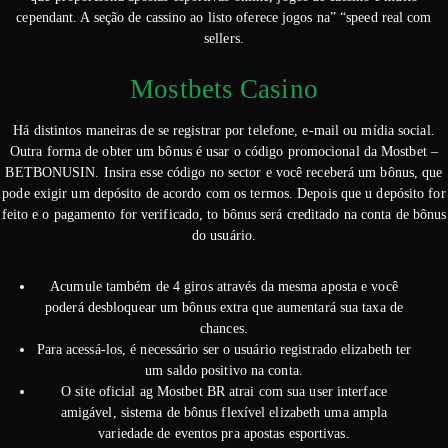
cependant. A seção de cassino ao listo oferece jogos na” “speed real com
sellers.
Mostbets Casino
Há distintos maneiras de se registrar por telefone, e-mail ou mídia social.
Outra forma de obter um bônus é usar o código promocional da Mostbet –
BETBONUSIN. Insira esse código no sector e você receberá um bônus, que
pode exigir um depósito de acordo com os termos. Depois que u depósito for
feito e o pagamento for verificado, to bônus será creditado na conta de bônus
do usuário.
Acumule também de 4 giros através da mesma aposta e você
poderá desbloquear um bônus extra que aumentará sua taxa de
chances.
Para acessá-los, é necessário ser o usuário registrado elizabeth ter
um saldo positivo na conta.
O site oficial ag Mostbet BR atrai com sua user interface
amigável, sistema de bônus flexível elizabeth uma ampla
variedade de eventos pra apostas esportivas.