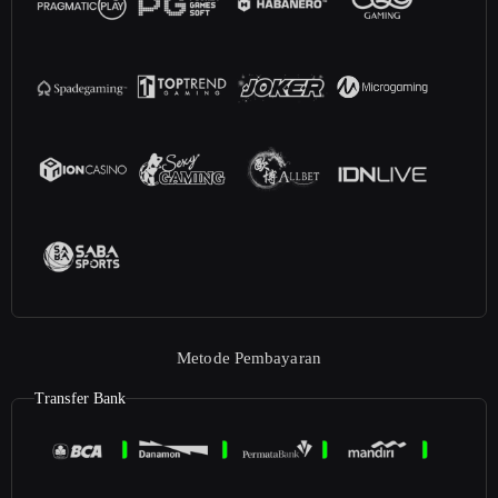
Metode Pembayaran
Transfer Bank