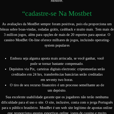
Mostbet.
“cadastre-se Na Mostbet
As avaliações da MostBet sempre foram positivas, pois ela proporciona um
bônus sobre boas-vindas, rodadas grátis, cashback e muito mais. Tem mais de
3 million jogos, além para opções de mais de 20 esportes para apostar. O
cassino MostBet On-line oferece milhares de jogos, incluindo operating-
system populares
Embora seja alguma aposta mais arriscada, se você ganhar, você
pode se tornar bastante compensado.
Depósitos via Pix, carteiras digitais electronic criptomoedas serão
creditados em 24 hrs, transferências bancárias serão creditadas
em seventy two horas.
O tiro de seu recurso financeiro é um processo semelhante ao de
um depósito.
Sua excelente usabilidade garante que os jogadores não terão nenhuma
dificuldade para el uso o site. O site, inclusive, conta com o jerga Português
para u público brasileiro. MostBet é um web site legítimo de apostas online
que proporciona apostas esportivas online, jogos de cassino e muito