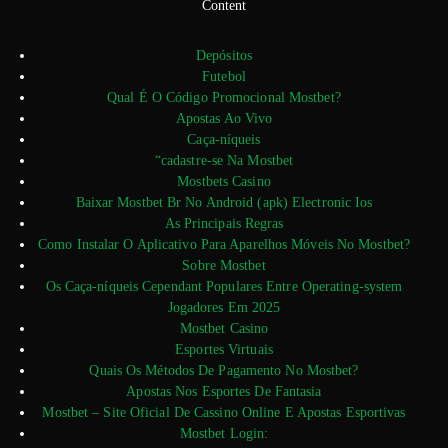
Content
Depósitos
Futebol
Qual É O Código Promocional Mostbet?
Apostas Ao Vivo
Caça-níqueis
“cadastre-se Na Mostbet
Mostbets Casino
Baixar Mostbet Br No Android (apk) Electronic Ios
As Principais Regras
Como Instalar O Aplicativo Para Aparelhos Móveis No Mostbet?
Sobre Mostbet
Os Caça-níqueis Cependant Populares Entre Operating-system
Jogadores Em 2025
Mostbet Casino
Esportes Virtuais
Quais Os Métodos De Pagamento No Mostbet?
Apostas Nos Esportes De Fantasia
Mostbet – Site Oficial De Cassino Online E Apostas Esportivas
Mostbet Login: