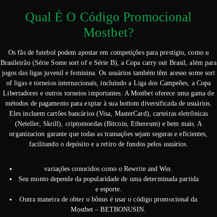
Qual É O Código Promocional
Mostbet?
Os fãs de futebol podem apostar em competições para prestígio, como u
Brasileirão (Série Some sort of e Série B), a Copa carry out Brasil, além para
jogos das ligas juvenil e feminina. Os usuários também têm acesso some sort
of ligas e torneios internacionais, incluindo a Liga dos Campeões, a Copa
Libertadores e outros torneios importantes. A Mostbet oferece uma gama de
métodos de pagamento para expiar à sua bottom diversificada de usuários.
Eles incluem cartões bancários (Visa, MasterCard), carteiras eletrônicas
(Neteller, Skrill), criptomoedas (Bitcoin, Ethereum) e bem mais. A
organizacion garante que todas as transações sejam seguras e eficientes,
facilitando o depósito e a retiro de fundos pelos usuários.
variações conocidos como o Rewrite and Win.
Seu monto depende da popularidade de uma determinada partida
e esporte.
Outra maneira de obter o bônus é usar o código promocional da
Mostbet – BETBONUSIN.