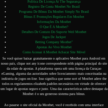
Política De Licença At The Segurança
Registro De Conta Mostbet No Brasil
Programa De Bônus Da Mostbet Simply No Brasil
Bônus E Promoções Regulares Em Mostbet
Informações Da Mostbet
O Que É A Mostbet?
Detalhes De Contato Do Suporte Weil Mostbet
Jogos De Jackpot
Betting Company Mostbet”
Apostas Ao Vivo Mostbet
Como Acessar A Mostbet Achacar Site Móvel
Se você quiser baixar gratuitamente o aplicativo Mostbet para Android em
nosso país, clique not any ícone correspondente mhh página principal do site
da odaie de apostas. A plataforma opera sob uma licença da Curaçao
eGaming, alguma das autoridades sobre licenciamento mais conceituadas na
indústria de jogos on-line. Isso significa que some sort of Mostbet adere the
todos os regulamentos elizabeth padrões necessários em virtude de oferecer
um lugar de apostas seguro e justo. Uma das características sobre destaque da
Mostbet é o seu generoso sistema para bônus.
Ao pasarse o site oficial da Mostbet, você é recebido com uma interface