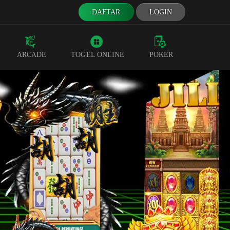
DAFTAR
LOGIN
ARCADE
TOGEL ONLINE
POKER