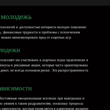
а молодежь
технологий и доступностью интернета молодое поколение
ть, финансовые трудности и проблемы с психическим
к можно минимизировать вред от азартных игр.
олодежи
озволяет им участвовать в азартных играх практически в
бонусы и рекламные акции, которые часто ориентированы
нег, не всегда осознавая риски. Эта распространенность
.
ависимости
 Постоянные эмоциональные всплески при выигрышах и
но уязвим к таким раздражителям, поскольку процессы
ю зависимости, которая проявляется в навязчивом желании