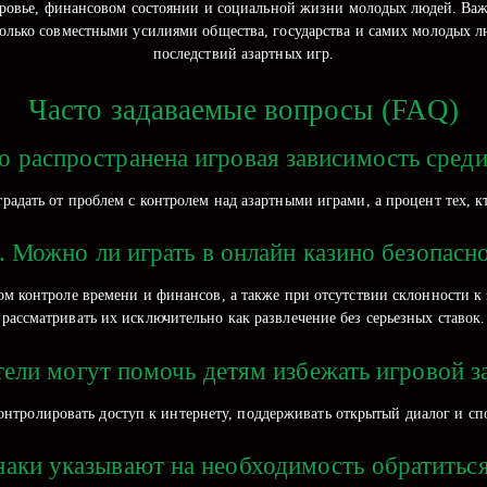
доровье, финансовом состоянии и социальной жизни молодых людей. Ва
олько совместными усилиями общества, государства и самих молодых л
последствий азартных игр.
Часто задаваемые вопросы (FAQ)
ко распространена игровая зависимость сред
радать от проблем с контролем над азартными играми, а процент тех, к
. Можно ли играть в онлайн казино безопасн
ом контроле времени и финансов, а также при отсутствии склонности к 
рассматривать их исключительно как развлечение без серьезных ставок.
тели могут помочь детям избежать игровой 
нтролировать доступ к интернету, поддерживать открытый диалог и сп
знаки указывают на необходимость обратитьс