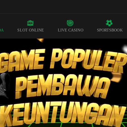
DA
SLOT ONLINE
LIVE CASINO
SPORTSBOOK