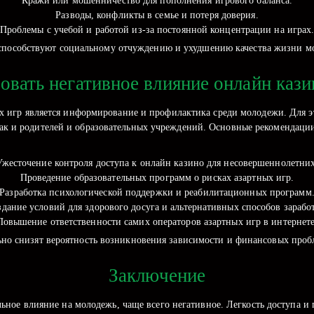
Кражи или мошенничество для пополнения игрового баланса.
Разводы, конфликты в семье и потеря доверия.
Проблемы с учебой и работой из-за постоянной концентрации на играх
способствуют социальному отчуждению и ухудшению качества жизни м
вать негативное влияние онлайн каз
 игр является информирование и профилактика среди молодежи. Для это
ак и родителей и образовательных учреждений. Основные рекомендаци
Ужесточение контроля доступа к онлайн казино для несовершеннолетних
Проведение образовательных программ о рисках азартных игр.
Разработка психологической поддержки и реабилитационных программ
здание условий для здорового досуга и альтернативных способов заработ
Повышение ответственности самих операторов азартных игр в интернете
ьно снизят вероятность возникновения зависимости и финансовых проб
Заключение
ьное влияние на молодежь, чаще всего негативное. Легкость доступа 