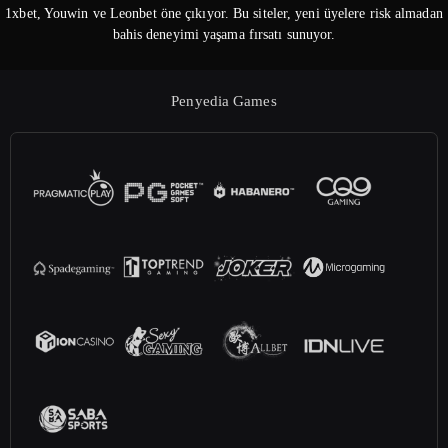
1xbet, Youwin ve Leonbet öne çıkıyor. Bu siteler, yeni üyelere risk almadan
bahis deneyimi yaşama fırsatı sunuyor.
Penyedia Games