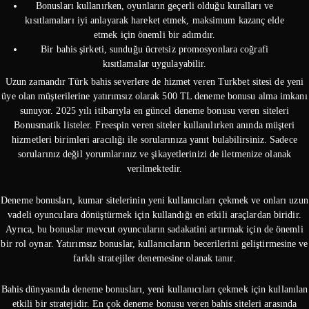
Bonusları kullanırken, oyunların geçerli olduğu kuralları ve
kısıtlamaları iyi anlayarak hareket etmek, maksimum kazanç elde
etmek için önemli bir adımdır.
Bir bahis şirketi, sunduğu ücretsiz promosyonlara coğrafi
kısıtlamalar uygulayabilir.
Uzun zamandır Türk bahis severlere de hizmet veren Turkbet sitesi de yeni
üye olan müşterilerine yatırımsız olarak 500 TL deneme bonusu alma imkanı
sunuyor. 2025 yılı itibarıyla en güncel deneme bonusu veren siteleri
Bonusmatik listeler. Freespin veren siteler kullanılırken anında müşteri
hizmetleri birimleri aracılığı ile sorularınıza yanıt bulabilirsiniz. Sadece
sorularınız değil yorumlarınız ve şikayetlerinizi de iletmenize olanak
verilmektedir.
Deneme bonusları, kumar sitelerinin yeni kullanıcıları çekmek ve onları uzun
vadeli oyunculara dönüştürmek için kullandığı en etkili araçlardan biridir.
Ayrıca, bu bonuslar mevcut oyuncuların sadakatini artırmak için de önemli
bir rol oynar. Yatırımsız bonuslar, kullanıcıların becerilerini geliştirmesine ve
farklı stratejiler denemesine olanak tanır.
Bahis dünyasında deneme bonusları, yeni kullanıcıları çekmek için kullanılan
etkili bir stratejidir. En çok deneme bonusu veren bahis siteleri arasında