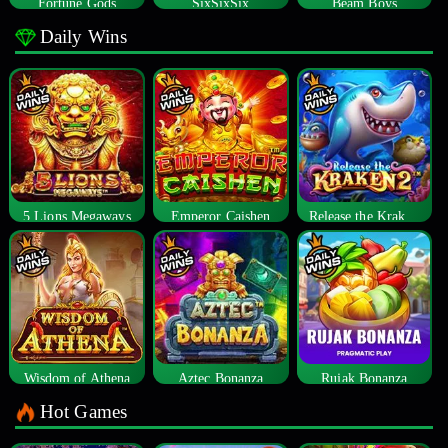
Fortune Gods
SixSixSix
Beam Boys
Daily Wins
5 Lions Megaways
Emperor Caishen
Release the Kraken 2
Wisdom of Athena
Aztec Bonanza
Rujak Bonanza
Hot Games