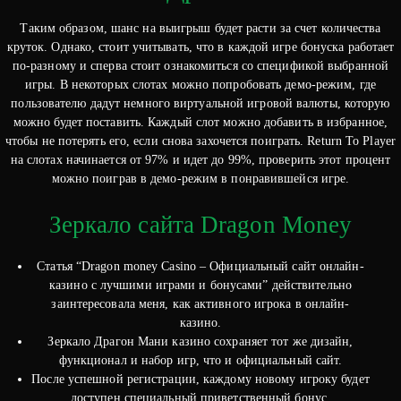
Таким образом, шанс на выигрыш будет расти за счет количества
круток. Однако, стоит учитывать, что в каждой игре бонуска работает
по-разному и сперва стоит ознакомиться со спецификой выбранной
игры. В некоторых слотах можно попробовать демо-режим, где
пользователю дадут немного виртуальной игровой валюты, которую
можно будет поставить. Каждый слот можно добавить в избранное,
чтобы не потерять его, если снова захочется поиграть. Return To Player
на слотах начинается от 97% и идет до 99%, проверить этот процент
можно поиграв в демо-режим в понравившейся игре.
Зеркало сайта Dragon Money
Статья “Dragon money Casino – Официальный сайт онлайн-
казино с лучшими играми и бонусами” действительно
заинтересовала меня, как активного игрока в онлайн-
казино.
Зеркало Драгон Мани казино сохраняет тот же дизайн,
функционал и набор игр, что и официальный сайт.
После успешной регистрации, каждому новому игроку будет
доступен специальный приветственный бонус.