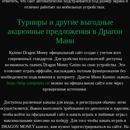
отметить, что сайт автоматически подстраивается под размер экрана и
отлично работает на мобильных устройствах.
Турниры и другие выгодные
акционные предложения в Драгон
Мани
Казино Dragon Money официальный сайт создан с учетом всех
современных стандартов. Для удобства пользователей доступна
возможность скачать Dragon Money Casino на свои устройства. Это
позволяет играть оффлайн, наслаждаясь полным функционалом без
необходимости подключения к интернету. Драгон Мани Казино скачать
https://help-computers.ru/
можно на официальном сайте или через
проверенные источники.
Доступны различные каналы для входа, и регистрация обычно легко
осуществляется. Важно выполнить требования по депозитам и паролям,
чтобы войти на официальный сайт и начать играть в любимые игры с
максимальными шансами на победу. Для того чтобы начать играть в
DRAGON MONEY казино, вам нужно зарегистрироваться на сайте. На