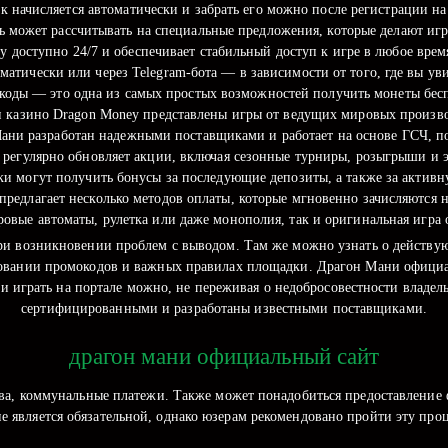
к начисляется автоматически и забрать его можно после регистрации на 
 может рассчитывать на специальные предложения, которые делают игр
 доступно 24/7 и обеспечивает стабильный доступ к игре в любое врем
матически или через Telegram-бота — в зависимости от того, где вы у
оды — это одна из самых простых возможностей получить монеты бес
 казино Dragon Money представлены игры от ведущих мировых произв
Мани разработан надежными поставщиками и работает на основе ГСЧ, по
 регулярно обновляет акции, включая сезонные турниры, розыгрыши и 
ки могут получить бонусы за последующие депозиты, а также за активн
предлагает несколько методов оплаты, которые мгновенно зачисляются н
ровые автоматы, рулетка или даже монополия, так и оригинальная игра 
при возникновении проблем с выводом. Там же можно узнать о действую
овании промокодов и важных правилах площадки. Драгон Мани официал
и играть на портале можно, не переживая о недобросовестности владел
сертифицированными и разработаны известными поставщиками.
драгон мани официальный сайт
ава, коммунальные платежи. Также может понадобиться предоставление 
 является обязательной, однако юзерам рекомендовано пройти эту проц