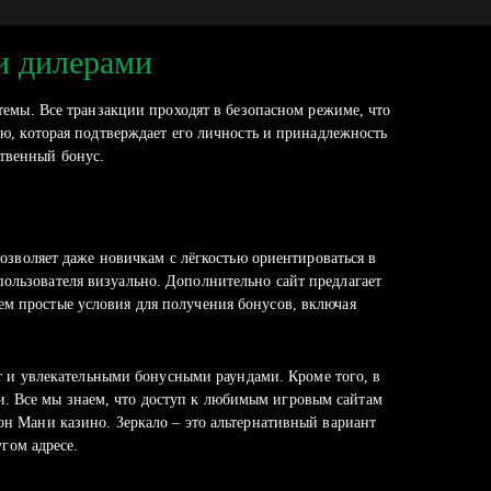
и дилерами
емы. Все транзакции проходят в безопасном режиме, что
, которая подтверждает его личность и принадлежность
ственный бонус.
озволяет даже новичкам с лёгкостью ориентироваться в
пользователя визуально. Дополнительно сайт предлагает
ем простые условия для получения бонусов, включая
т и увлекательными бонусными раундами. Кроме того, в
. Все мы знаем, что доступ к любимым игровым сайтам
гон Мани казино. Зеркало – это альтернативный вариант
гом адресе.