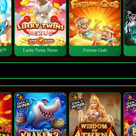
lds™
Lucky Twins Nexus
Fortune Gods