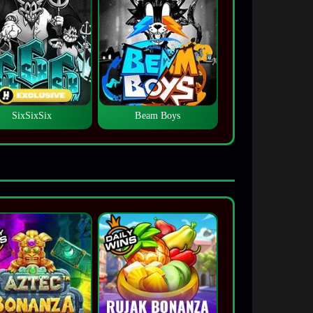
SixSixSix
Beam Boys