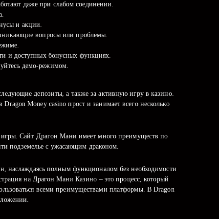
аботают даже при слабом соединении.
а.
нусы и акции.
озникающие вопросы или проблемы.
ежиме.
сти и доступных бонусных функциях.
ьзуйтесь демо-режимом.
следующие депозиты, а также за активную игру в казино.
 Dragon Money casino прост и занимает всего несколько
ые игры. Сайт Драгон Мани имеет много преимуществ по
ойти подземелье с ужасающим драконом.
айн, наслаждаясь полным функционалом без необходимости
трация на Драгон Мани Казино – это процесс, который
спользоваться всеми преимуществами платформы. В Dragon
иложении.