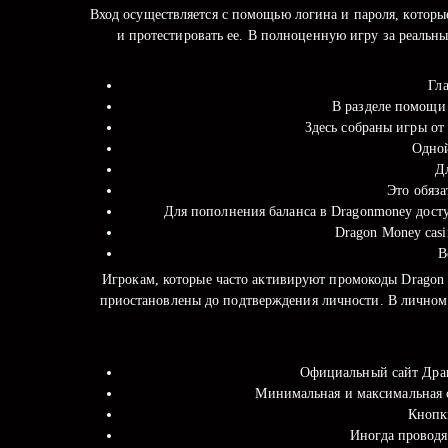
Вход осуществляется с помощью логина и пароля, которы
и протестировать ее. В полноценную игру за реальны
Гл
В разделе помощи
Здесь собраны игры от 
Одной
Д
Это обяза
Для пополнения баланса в Dragonmoney доступ
Dragon Money casi
В
Игрокам, которые часто активируют промокоды Dragon
приостановлены до подтверждения личности. В личном 
Официальный сайт Драг
Минимальная и максимальная 
Кнопк
Иногда проводя