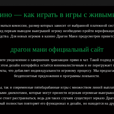
зино — как играть в игры с живым
аться комиссии, размер которых зависит от выбранной платежной сист
еред первым выводом выигрышей игроку необходимо пройти верификацию
дства. Для новых игроков в казино Драгон Мани предусмотрен привет
драгон мани официальный сайт
ите уведомление о завершении транзакции прямо в чат. Такой подход п
 этом дизайн интерфейса остаётся минималистичным и не перегружает 
кты, что добавляет индивидуальности игровому процессу. Мы предлага
бездепозитные предложения и программы лояльности.
оты, так и современные пятибарабанные игры с множеством линий выпла
ными джекпотами, которые могут принести игрокам огромные выигрыши
 стоит расстраиваться, ведь для таких случаев существует зеркало Дра
орый полностью повторяет его функционал и дизайн, но находится на дру