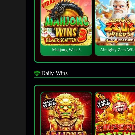
Mahjong Wins 3
Almighty Zeus Wi
Daily Wins