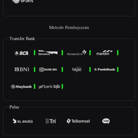
Metode Pembayaran
Transfer Bank
Pulsa