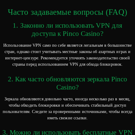
Часто задаваемые вопросы (FAQ)
1. Законно ли использовать VPN для
доступа к Pinco Casino?
Использование VPN само по себе является легальным в большинстве
стран, однако стоит учитывать местные законы об азартных играх и
интернет-цензуре. Рекомендуется уточнять законодательство своей
страны перед использованием VPN для обхода блокировок.
2. Как часто обновляются зеркала Pinco
Casino?
Зеркала обновляются довольно часто, иногда несколько раз в месяц,
чтобы обходить блокировки и обеспечивать стабильный доступ
пользователям. Следите за проверенными источниками, чтобы всегда
иметь свежие ссылки.
3. Можно ли использовать бесплатные VPN