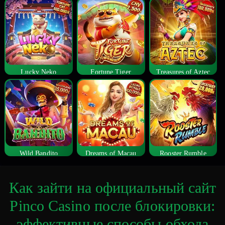
Lucky Neko
Fortune Tiger
Treasures of Aztec
Wild Bandito
Dreams of Macau
Rooster Rumble
Как зайти на официальный сайт
Pinco Casino после блокировки:
эффективные способы обхода