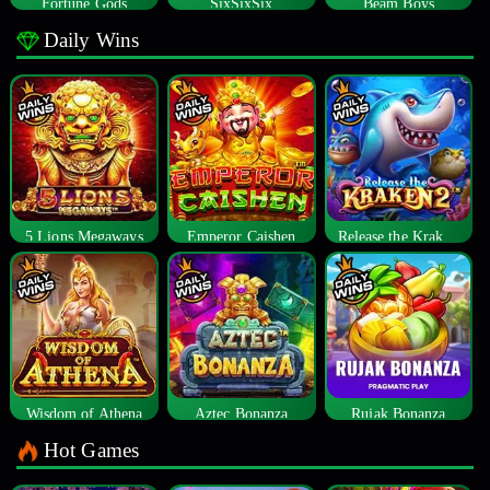
Fortune Gods
SixSixSix
Beam Boys
Daily Wins
5 Lions Megaways
Emperor Caishen
Release the Kraken 2
Wisdom of Athena
Aztec Bonanza
Rujak Bonanza
Hot Games