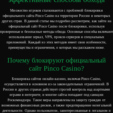
Множество игроков сталкиваются с проблемой блокировки
официального сайта Pinco Casino на территории России и некоторых
других стран. В данной статье мы подробно рассмотрим, как зайти на
официальный сайт Pinco Casino после блокировки, используя
проверенные и безопасные методы обхода. Основные способы включают
использование зеркал, VPN, прокси-серверов и специальных
приложений. Каждый из этих методов имеет свои особенности,
преимущества и ограничения, о которых мы расскажем ниже.
Почему блокируют официальный
сайт Pinco Casino?
Блокировка сайтов онлайн-казино, включая Pinco Casino,
осуществляется в основном из-за законодательных ограничений. В
России и других странах действует строгий контроль над азартными
играми в интернете, и многие сайты попадают под санкции
Роскомнадзора. Такие меры направлены на защиту граждан от
возможных финансовых рисков, а также предотвращение нелегальной
деятельности. Однако пользователи, заинтересованные в легальном и