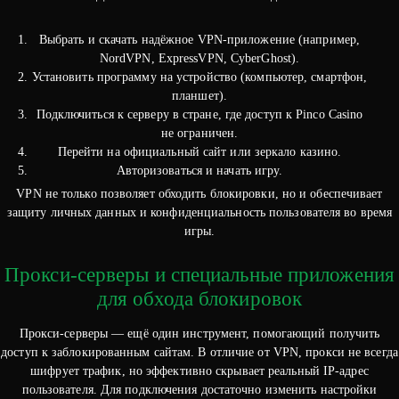
Выбрать и скачать надёжное VPN-приложение (например,
NordVPN, ExpressVPN, CyberGhost).
Установить программу на устройство (компьютер, смартфон,
планшет).
Подключиться к серверу в стране, где доступ к Pinco Casino
не ограничен.
Перейти на официальный сайт или зеркало казино.
Авторизоваться и начать игру.
VPN не только позволяет обходить блокировки, но и обеспечивает
защиту личных данных и конфиденциальность пользователя во время
игры.
Прокси-серверы и специальные приложения
для обхода блокировок
Прокси-серверы — ещё один инструмент, помогающий получить
доступ к заблокированным сайтам. В отличие от VPN, прокси не всегда
шифрует трафик, но эффективно скрывает реальный IP-адрес
пользователя. Для подключения достаточно изменить настройки