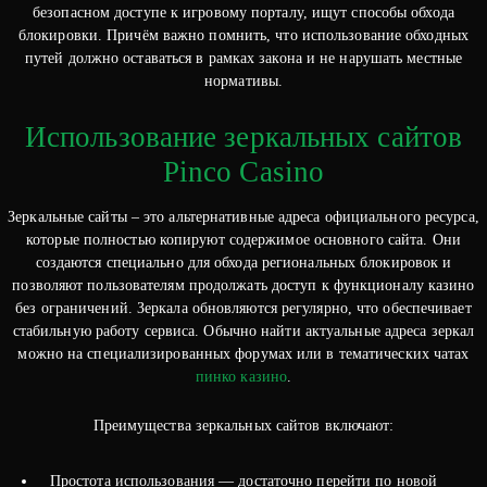
безопасном доступе к игровому порталу, ищут способы обхода
блокировки. Причём важно помнить, что использование обходных
путей должно оставаться в рамках закона и не нарушать местные
нормативы.
Использование зеркальных сайтов
Pinco Casino
Зеркальные сайты – это альтернативные адреса официального ресурса,
которые полностью копируют содержимое основного сайта. Они
создаются специально для обхода региональных блокировок и
позволяют пользователям продолжать доступ к функционалу казино
без ограничений. Зеркала обновляются регулярно, что обеспечивает
стабильную работу сервиса. Обычно найти актуальные адреса зеркал
можно на специализированных форумах или в тематических чатах
пинко казино
.
Преимущества зеркальных сайтов включают:
Простота использования — достаточно перейти по новой