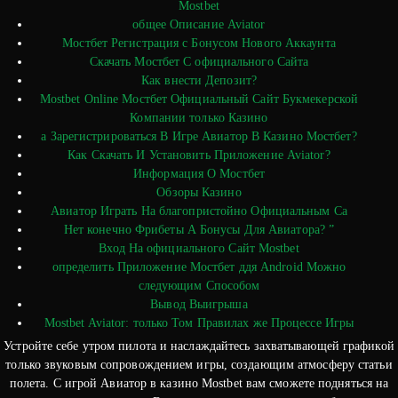
Mostbet
общее Описание Aviator
Мостбет Регистрация с Бонусом Нового Аккаунта
Скачать Мостбет С официального Сайта
Как внести Депозит?
Mostbet Online Мостбет Официальный Сайт Букмекерской
Компании только Казино
а Зарегистрироваться В Игре Авиатор В Казино Мостбет?
Как Скачать И Установить Приложение Aviator?
Информация О Мостбет
Обзоры Казино
Авиатор Играть На благопристойно Официальным Са
Нет конечно Фрибеты А Бонусы Для Авиатора? ”
Вход На официального Сайт Mostbet
определить Приложение Мостбет ддя Android Можно
следующим Способом
Вывод Выигрыша
Mostbet Aviator: только Том Правилах же Процессе Игры
Устройте себе утром пилота и наслаждайтесь захватывающей графикой
только звуковым сопровождением игры, создающим атмосферу статьи
полета. С игрой Авиатор в казино Mostbet вам сможете подняться на