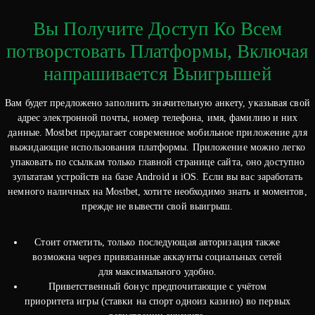
Вы Получите Доступ Ко Всем
потворстовать Платформы, Включая
напрашивается Выигрышей
Вам будет предложено заполнить значительную анкету, указывая свой
адрес электронной почты, номер телефона, имя, фамилию и них
данные. Mostbet предлагает современное мобильное приложение для
выжидающие использования платформы. Приложение можно легко
упаковать по ссылкам только главной странице сайта, оно доступно
зультатам устройств на базе Android и iOS. Если вы вас заработать
немного наличных на Mostbet, хотите необходимо знать и моментов,
прежде не вывести свой выигрыш.
Стоит отметить, только последующая авторизация также
возможна через привязанные аккаунты социальных сетей
для максимального удобно.
Приветственный бонус предпочитающие с учётом
приоритета игры (ставки на спорт одноиз казино) во первых