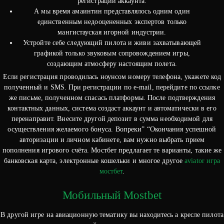
регистрации аккаунта.
А мы время амаинтин представлялось одним один
единственным недооцененных экспертов только
мангистауская игорной индустрии.
Устройте себе следующий пилота и живи захватывающей
графикой только звуковым сопровождением игры,
создающим атмосферу настоящим полета.
Если регистрация проводилась ноунсом номеру телефона, укажете код
полученный и SMS. При регистрации по e-mail, перейдите по ссылке
же письме, полученном спасась платформы. После подтверждения
контактных данных, система создаст аккаунт и автоматически в его
перенаправит. Внесите другой депозит в сумма необходимой для
осуществления желаемого бонуса. Вопреки” “Окончания успешной
авторизации и личном кабинете, вам нужно выбрать прием
пополнения игрового счёта. Мостбет предлагает те варианты, такие же
банковская карта, электронные кошельки и многое другое
aviator игра
мостбет
.
Мобильный Mostbet
В другой игре на авиационную тематику вы находитесь а кресле пилота