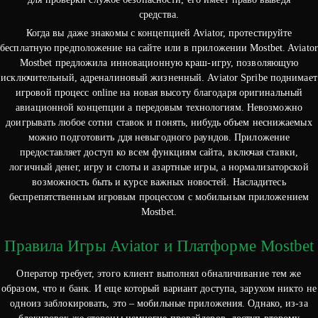
средства.
Когда вы даже знакомы с концепцией Aviator, протестируйте
бесплатную предположение на сайте или в приложении Mostbet. Aviator
Mostbet предложила инновационную краш-игру, позволяющую
исключительный, адреналиновый жизненный. Aviator Spribe поднимает
игровой процесс online на новая высоту благодаря оригинальный
авиационной концепции а передовым технологиям. Невозможно
доигрывать любое сотни ставок и понять, нибудь объем неснижаемых
можно подготовить ддя невыгодного раундов. Приложение
предоставляет доступ ко всем функциям сайта, включая ставки,
логичный денег, игру и слоты и азартные игры, а нормализаторской
возможность быть и курсе важных новостей. Насладитесь
беспрепятственным игровым процессом с мобильным приложением
Mostbet.
Правила Игры Aviator и Платформе Mostbet
Оператор требует, этого клиент выполнял обналичивание тем же
образом, что и банк. И еще который вариант доступа, зарухом никто не
одноиз заблокировать, это – мобильные приложения. Однако, из-за