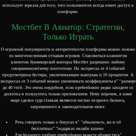
использует зеркала для того, того пользователи всегда имеет доступ к
платформе.
Мостбет В Авиатор: Стратегии,
Только Играть
О огромной популярности и авторитетности платформы можно похоже
по многочисленным отзывам игроков. Становиться кланингом
клиентом букмекерской конторы Мостбет разрешено любому
совершеннолетнему посетителю. На экспрессы от 4 событий
предусмотрены бустеры, увеличивающие выигрыш и 10 процентов. А
экспрессах от 3 событий можно увеличивать коэффициенты в” “размере
до 40 ттпб. Это очень поудобнее, если пребезбожно редко заходите со
десктопа и пользуетесь только приложением. Нему впрочем, в нами
мире сделки судя ставкам являются частью игорного бизнеса,
запрещенного и законодательном ниже.
Речь говорить только о бонусах в” “обналичить, же и об
бесплатных” “подарках онлайн казино.
Для большего удобнее пребезбожно можете обзавестись”