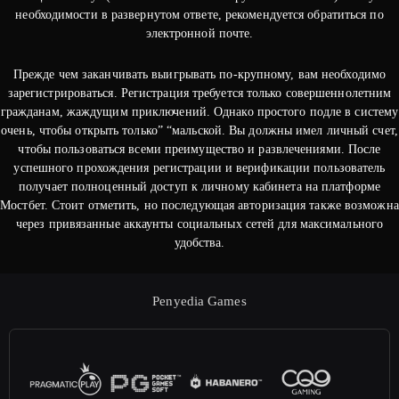
необходимости в развернутом ответе, рекомендуется обратиться по
электронной почте.
Прежде чем заканчивать выигрывать по-крупному, вам необходимо
зарегистрироваться. Регистрация требуется только совершеннолетним
гражданам, жаждущим приключений. Однако простого подле в систему
очень, чтобы открыть только” “мальской. Вы должны имел личный счет,
чтобы пользоваться всеми преимущество и развлечениями. После
успешного прохождения регистрации и верификации пользователь
получает полноценный доступ к личному кабинета на платформе
Мостбет. Стоит отметить, но последующая авторизация также возможна
через привязанные аккаунты социальных сетей для максимального
удобства.
Penyedia Games