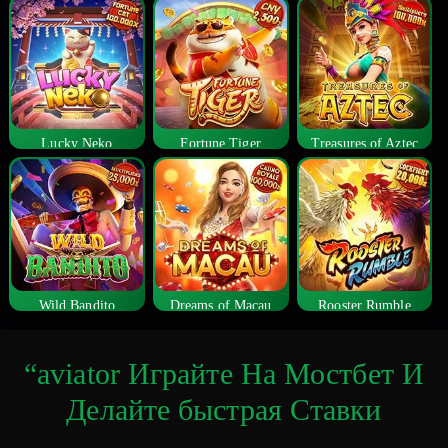
Lucky Neko
Fortune Tiger
Treasures of Aztec
Wild Bandito
Dreams of Macau
Rooster Rumble
“aviator Играйте На Мостбет И
Делайте быстрая Ставки