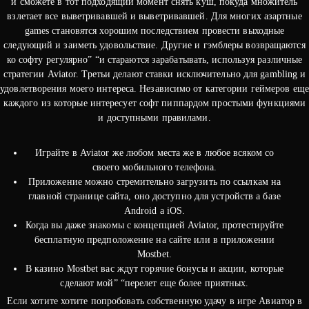
и сможете в тот подходящий момент снять куш, покуда множитель
взлетает все выветривавшей и выветривавшей. Для многих азартные
games становятся хорошим последствием провести выходные
следующий и заиметь удовольствие. Другие и гэмблеры возвращаются
ко софту регулярно” “и стараются зарабатывать, используя различные
стратегии Aviator. Третьи делают ставки исключительно для gambling и
удовлетворения моего интереса. Независимо от категории геймеров еще
каждого из которые интересует софт пиппардом простыми функциями
и доступными правилами.
Играйте в Aviator же любом места же в любое всяком со
своего мобильного телефона.
Приложение можно стремительно загрузить по ссылкам на
главной странице сайта, оно доступно для устройств а базе
Android а iOS.
Когда вы даже знакомы с концепцией Aviator, протестируйте
бесплатную предположение на сайте или в приложении
Mostbet.
В казино Mostbet вас ждут горячие бонусы и акции, которые
сделают мой” “перелет еще более приятных.
Если хотите хотите попробовать собственную удачу в игре Авиатор в