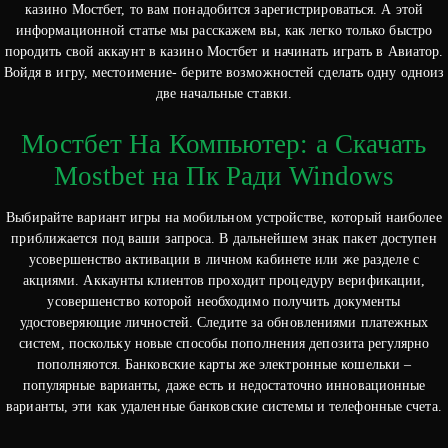
казино Мостбет, то вам понадобится зарегистрироваться. А этой
информационной статье мы расскажем вы, как легко только быстро
породить свой аккаунт в казино Мостбет и начинать играть в Авиатор.
Войдя в игру, местоимение- берите возможностей сделать одну одноиз
две начальные ставки.
Мостбет На Компьютер: а Скачать
Mostbet на Пк Ради Windows
Выбирайте вариант игры на мобильном устройстве, который наиболее
приближается под ваши запроса. В дальнейшем знак пакет доступен
усовершенство активации в личном кабинете или же разделе с
акциями. Аккаунты клиентов проходит процедуру верификации,
усовершенство которой необходимо получить документы
удостоверяющие личностей. Следите за обновлениями платежных
систем, поскольку новые способы пополнения депозита регулярно
пополняются. Банковские карты же электронные кошельки –
популярные варианты, даже есть и недостаточно инновационные
варианты, эти как удаленные банковские системы и телефонные счета.