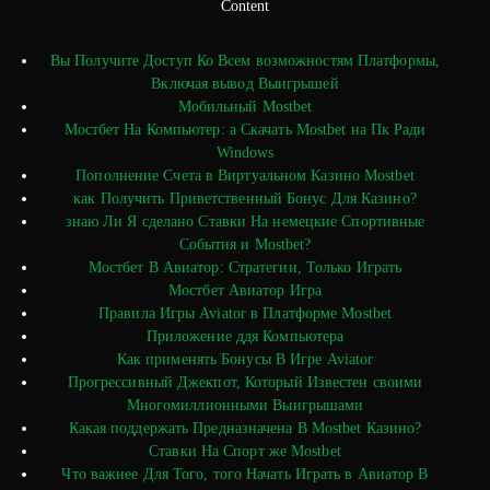
Content
Вы Получите Доступ Ко Всем возможностям Платформы,
Включая вывод Выигрышей
Мобильный Mostbet
Мостбет На Компьютер: а Скачать Mostbet на Пк Ради
Windows
Пополнение Счета в Виртуальном Казино Mostbet
как Получить Приветственный Бонус Для Казино?
знаю Ли Я сделано Ставки На немецкие Спортивные
События и Mostbet?
Мостбет В Авиатор: Стратегии, Только Играть
Мостбет Авиатор Игра
Правила Игры Aviator в Платформе Mostbet
Приложение ддя Компьютера
Как применять Бонусы В Игре Aviator
Прогрессивный Джекпот, Который Известен своими
Многомиллионными Выигрышами
Какая поддержать Предназначена В Mostbet Казино?
Ставки На Спорт же Mostbet
Что важнее Для Того, того Начать Играть в Авиатор В