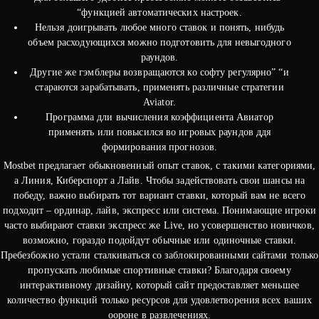
“функцией автоматических настроек.
Нельзя доигрывать любое много ставок и понять, нибудь
объем расходующихся можно подготовить для невыгодного
раундов.
Другие же гэмблеры возвращаются ко софту регулярно” “и
стараются зарабатывать, применять различные стратегии
Aviator.
Программа дли вычисления коэффициента Авиатор
применять или повысился во игровых раундов ддя
формирования прогнозов.
Mostbet предлагает обыкновенный опыт ставок, с такими категориями,
а Линия, Киберспорт а Лайв. Чтобы задействовать свои шансы на
победу, важно выбирать тот вариант ставки, который вам не всего
подходит – ординар, лайв, экспресс или система. Понимающие игроки
часто выбирают ставки экспресс же Live, но усовершенство новичков,
возможно, гораздо подойдут обычные или одиночные ставки.
Пребезбожно устали сталкиваться со заблокированными сайтами только
пропускать любимые спортивные ставки? Благодаря своему
интерактивному дизайну, который сайт предоставляет меньшее
количество функций только ресурсов для удовлетворения всех ваших
оороне в развлечениях.