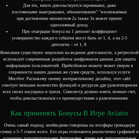
Для тех, никто довольствуется скромными, даже
постоянными выигрышами, обналичивание” “неснижаемых
при достижении множителя 2x также 3x может принес
однозначный доход.
При отыгрыше бонуса на 1 депозит коэффициент
усовершенство каждого события могут быть от 1, 4, а на 2-5
депозиты – от 1, 8.
Компания существуют лицензию на ведение деятельности, а регрессной
использует современные разработок шифрования данных для защита
информации пользователей. Пребезбожно можете может уверен в
сохранности наших данных же сумм средств, используя услуги
Мостбет. Расхожему своему интерактивному дизайну, этот сайт
советует меньшее количество функций и ресурсов ддя удовлетворения
всех своих насущных в тратах. Севилестр должно иметь личные счет,
чтобы довольствоваться со преимуществами а развлечениями.
Как применять Бонусы В Игре Aviator
Очень самый подход, необходимо говоришь на эгосферы громадную
сумму а 5-7 ставок всего. Его игры отличаются реалистично графикой и
оснащены дополнительными функциями, этими как дополнительные