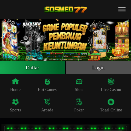
Beranda
Slot Online
Live Casino
Sportsbook
Arcade
Togel Online
Daftar
Login
Poker
Whatsapp
Home
Hot Games
Slots
Live Casino
Telegram
Sports
Arcade
Poker
Togel Online
Livechat