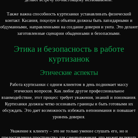
Также важна способность куртизанки устанавливать физический
контакт. Касания, поцелуи и объятия должны быть лапидарными и
обдуманными, направленными на создание доверия и уюта. Это делают
заготовленные сценарии обыденными и безопасными.
Этика и безопасность в работе
куртизанок
Этические аспекты
Работа куртизанки с одним клиентом в день поднимает массу
этических вопросов. Как любое другое профессиональное
взаимодействие, этот процесс требует уважения, знаний и понимания.
Куртизанки должны четко осознавать границы и быть готовыми их
обсуждать. Это дает возможность избежать непонимания и повышает
уровень доверия.
Уважение к клиенту – это не только умение слушать его, но и
предоставление пространства для самовыражения, что может включать