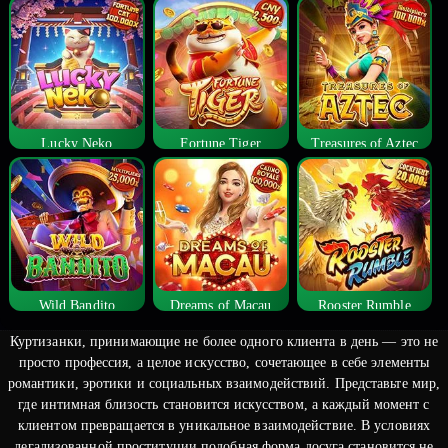
Lucky Neko
Fortune Tiger
Treasures of Aztec
Wild Bandito
Dreams of Macau
Rooster Rumble
Куртизанки, принимающие не более одного клиента в день — это не
просто профессия, а целое искусство, сочетающее в себе элементы
романтики, эротики и социальных взаимодействий. Представьте мир,
где интимная близость становится искусством, а каждый момент с
клиентом превращается в уникальное взаимодействие. В условиях
легализованной проституции подобная форма досуга становится не