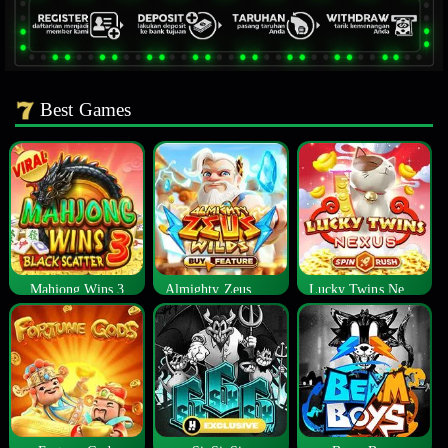
Best Games
Mahjong Wins 3
Almighty Zeus Wilds™
Lucky Twins Nexus