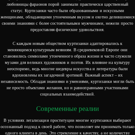
любовницы фараонов порой занимали практически царственный
статус. Куртизанки часто были образованными и искусными
женщинами, обладающими утонченным вкусом и охотно делившимися
своими знаниями с более состоятельными мужчинами, нежели просто
предоставляя физические удовольствия.
С каждым новым обществом куртизанки адаптировались к
меняющимся культурным веяниям. В средневековой Европе они
становились символами утонченного образа жизни и часто служили
музами для великих художников и поэтов. Их влияние на культуру
неоспоримо, ведь многие шедевры искусства и литературы были
вдохновлены их загадочной эротикой. Важный аспект – их
независимость. Обладая знаниями и умениями, куртизанки могли быть
не просто объектами желания, но и равноправными участниками
социальных взаимодействий.
Современные реалии
В условиях легализации проституции многие куртизанки выбирают
осознанный подход к своей работе, что позволяет им принимать только
одного клиента в день. Это стремление к качеству, а не количеству