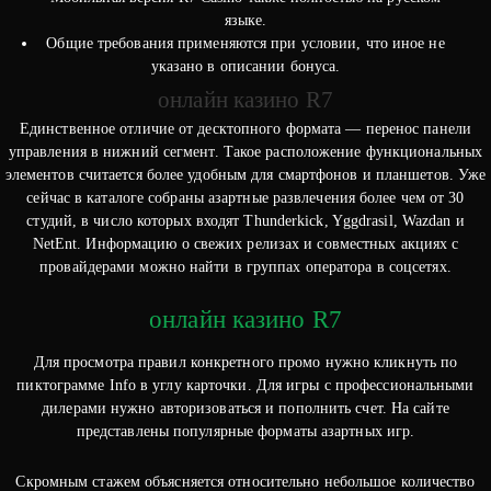
языке.
Общие требования применяются при условии, что иное не
указано в описании бонуса.
онлайн казино R7
Единственное отличие от десктопного формата — перенос панели
управления в нижний сегмент. Такое расположение функциональных
элементов считается более удобным для смартфонов и планшетов. Уже
сейчас в каталоге собраны азартные развлечения более чем от 30
студий, в число которых входят Thunderkick, Yggdrasil, Wazdan и
NetEnt. Информацию о свежих релизах и совместных акциях с
провайдерами можно найти в группах оператора в соцсетях.
онлайн казино R7
Для просмотра правил конкретного промо нужно кликнуть по
пиктограмме Info в углу карточки. Для игры с профессиональными
дилерами нужно авторизоваться и пополнить счет. На сайте
представлены популярные форматы азартных игр.
Скромным стажем объясняется относительно небольшое количество