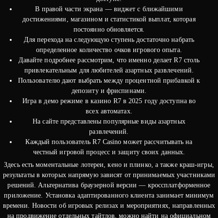
В правой части экрана — виджет с ближайшими
достижениями, магазином и статистикой выплат, которая
постоянно обновляется.
Для перехода на следующую ступень достаточно набрать
определенное количество очков игрового опыта.
Давайте подробнее рассмотрим, что именно делает R7 столь
привлекательным для любителей азартных развлечений.
Пользователю дают выбрать между процентной прибавкой к
депозиту и фриспинами.
Игра в демо режиме в казино R7 в 2025 году доступна во
всех автоматах.
На сайте представлены популярные виды азартных
развлечений.
Каждый пользователь R7 Casino может рассчитывать на
честный игровой процесс и защиту своих данных.
Здесь есть моментальные лотереи, кено и плинко, а также краш-игры,
результаты в которых напрямую зависят от принимаемых участниками
решений. Альтернатива браузерной версии — кроссплатформенное
приложение. Установка адаптированного клиента занимает минимум
времени. Новости об игровых релизах и мероприятиях, направленных
на продвижение отдельных тайтлов, можно найти на официальном