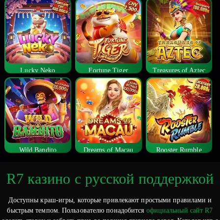
Lucky Neko
Fortune Tiger
Treasures of Aztec
Wild Bandito
Dreams of Macau
Rooster Rumble
R7 казино с русской поддержкой
Доступны краш-игры, которые привлекают простыми правилами и
быстрым темпом. Пользователю понадобится
официальный сайт R7