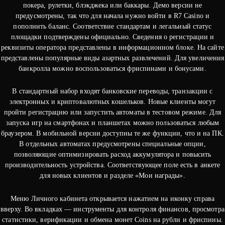
покера, рулетки, блэкджека или баккары. Демо версии не
предусмотрены, так что для начала нужно войти в R7 Casino и
пополнить баланс. Соответствие стандартам и легальный статус
площадки подтверждены официально. Сведения о регистрации и
реквизиты оператора представлены в информационном блоке. На сайте
представлены популярные виды азартных развлечений. Для увеличения
банкролла можно воспользоваться фриспинами и бонусами.
В стандартный набор входят банковские переводы, транзакции с
электронных и криптовалютных кошельков. Новые клиенты могут
пройти регистрацию или запустить автоматы в тестовом режиме. Для
запуска игр на смартфонах и планшетах можно пользоваться любым
браузером. В мобильной версии доступны те же функции, что и на ПК.
В отдельных автоматах предусмотрены специальные опции,
позволяющие оптимизировать расход аккумулятора и повысить
производительность устройства. Соответствующее поле есть в анкете
для новых клиентов и разделе «Мои награды».
Меню Личного кабинета открывается нажатием на иконку справа
вверху. Во вкладках — инструменты для контроля финансов, просмотра
статистики, верификации и обмена монет Coins на рубли и фриспины.