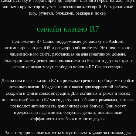
сделать ставку и забрать приз до падения главного героя. Каталог игр с
живыми крупье сортируется на несколько категорий. Есть различные
шоу, рулетки, блэкджек, баккара и покер.
онлайн казино R7
Приложение R7 Casino поддерживает установку на Android,
оптимизировано для iOS и регулярно обновляется. Это точная копия
лицензионного сайта, работающая на альтернативном домене.
Благодаря такому решению пользователи из России и других стран с
ограничениями могут свободно войти в R7 Casino сегодня.
Для начала игры в казино R7 на реальные средства необходимо пройти
несколько шагов. Каждый из них важен для корректной работы
аккаунта и финансовых операций. Для активных игроков и новых
пользователей казино R7 часто доступны рабочие промокоды, которые
позволяют активировать дополнительные бонусы. Они могут
предоставлять фриспины, бонусные деньги, повышенные
коэффициенты кэшбэка и многое другое.
Зарегистрированные клиенты могут испытать удачу за столами для