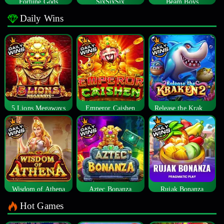
Fortune Gods
SixSixSix
Beam Boys
Daily Wins
5 Lions Megaways
Emperor Caishen
Release the Kraken 2
Wisdom of Athena
Aztec Bonanza
Rujak Bonanza
Hot Games