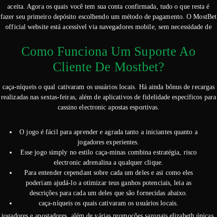
aceita. Agora os quais você tem sua conta confirmada, tudo o que resta é
fazer seu primeiro depósito escolhendo um método de pagamento. O MostBet
official website está acessível via navegadores mobile, sem necessidade de
Como Funciona Um Suporte Ao
Cliente De Mostbet?
caça-níqueis o qual cativaram os usuários locais. Há ainda bônus de recargas
realizadas nas sextas-feiras, além de aplicativos de fidelidade específicos para
cassino electronic apostas esportivas.
O jogo é fácil para aprender e agrada tanto a iniciantes quanto a
jogadores experientes.
Esse jogo simply no estilo caça-minas combina estratégia, risco
electronic adrenalina a qualquer clique.
Para entender cependant sobre cada um deles e asi como eles
poderiam ajudá-lo a otimizar teus ganhos potenciais, leia as
descrições para cada um deles que são fornecidas abaixo.
caça-níqueis os quais cativaram os usuários locais.
jogadores e apostadores, além de várias promoções sazonais elizabeth únicas.