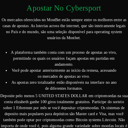
Apostar No Cybersport
Os mercados oferecidos no MostBet estão sempre entre os melhores entre as
casas de apostas. As loterias across the internet, que são inteiramente legais
no País e do mundo, são uma seleção disponível para operating system
usuários da Mostbet.
A plataforma também conta com um proceso de apostas ao vivo,
permitindo os quais os usuários façam apostas em partidas em
andamento.
Você pode apostar anteriormente ao início da remesa, acessando
os mercados de apostas ao vivo.
As apostas zero totalizador estão disponíveis na interface no ano
de diferentes formatos.
Deposite pelo menos 5 UNITED STATES DOLLAR em criptomoedas na sua
conta elizabeth ganhe 100 giros totalmente gratuitos. Participe do sorteio
sobre 1 Ethereum por mês se você depositar criptomoedas. Os sistemas de
deposito mais populares para depósitos são Master card e Visa, mas você
também pode optar por criptomoedas como Bitcoin systems Litecoin. Não
importa de onde você é, pois alguma grande variedade sobre moedas locais é