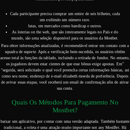
Cada participante precisa comprar um entire de seis bilhetes, cada
um exibindo um número raro.
lutas, em mercados como handicap e outros.
As loterias on the web, que são inteiramente legais no País e do
mundo, são uma seleção disponível para os usuários da Mostbet.
Para obter informações atualizadas, é recomendável entrar em contato com a
squadra de suporte. Após a verificação bem-sucedida, os usuários obtêm
acesso total às funções da tablado, incluindo a retirada de fundos. No entanto,
os jogadores devem estar cientes de que esse bônus exige apostas. Em”
“seguida, será solicitado o qual você preencha certas informações básicas, asi
como seu nome, endereço de e-mail elizabeth moeda de preferência. Depois
de avivar essas etapas, você receberá um email de confirmação afin de ativar
sua conta.
Quais Os Métodos Para Pagamento No
Mostbet?
baixar um aplicativo, por contar com uma versão adaptada. Também bastante
tradicional, a roleta é uma atração muito importante not any MostBet. Há