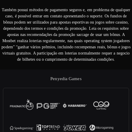
Também possui métodos de pagamento seguros e, em problema de qualquer
caso, é possível entrar em contato apresentando o suporte. Os fundos de
bônus podem ser utilizados para apostas esportivas ou jogos sobre cassino,
dependendo dos termos e condições da promoção. Leia os requisitos sobre
apostas nas recomendações da promoção saccage de usar um bônus. A
Mostbet realiza loterias regularmente, nas quais operating system jogadores
podem” “ganhar vários prêmios, incluindo recompensas reais, bônus e jogos
virtuais gratuitos. A participação em loterias normalmente requer a negocio
de bilhetes ou o cumprimento de determinadas condições.
Penyedia Games