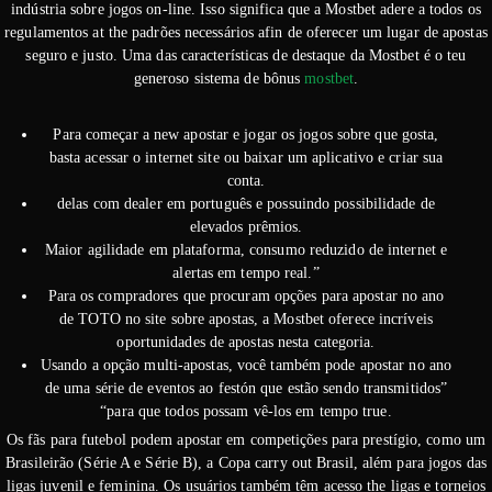
indústria sobre jogos on-line. Isso significa que a Mostbet adere a todos os
regulamentos at the padrões necessários afin de oferecer um lugar de apostas
seguro e justo. Uma das características de destaque da Mostbet é o teu
generoso sistema de bônus
mostbet
.
Para começar a new apostar e jogar os jogos sobre que gosta,
basta acessar o internet site ou baixar um aplicativo e criar sua
conta.
delas com dealer em português e possuindo possibilidade de
elevados prêmios.
Maior agilidade em plataforma, consumo reduzido de internet e
alertas em tempo real.”
Para os compradores que procuram opções para apostar no ano
de TOTO no site sobre apostas, a Mostbet oferece incríveis
oportunidades de apostas nesta categoria.
Usando a opção multi-apostas, você também pode apostar no ano
de uma série de eventos ao festón que estão sendo transmitidos”
“para que todos possam vê-los em tempo true.
Os fãs para futebol podem apostar em competições para prestígio, como um
Brasileirão (Série A e Série B), a Copa carry out Brasil, além para jogos das
ligas juvenil e feminina. Os usuários também têm acesso the ligas e torneios