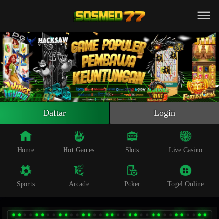
Beranda
Slot Online
Live Casino
Sportsbook
Arcade
Togel Online
Daftar
Login
Poker
Whatsapp
Home
Hot Games
Slots
Live Casino
Telegram
Sports
Arcade
Poker
Togel Online
Livechat