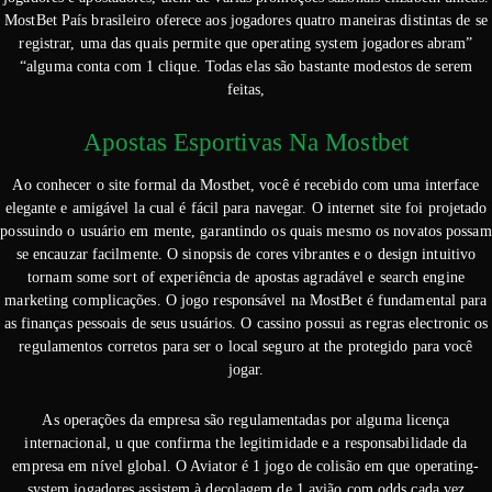
MostBet País brasileiro oferece aos jogadores quatro maneiras distintas de se
registrar, uma das quais permite que operating system jogadores abram”
“alguma conta com 1 clique. Todas elas são bastante modestos de serem
feitas,
Apostas Esportivas Na Mostbet
Ao conhecer o site formal da Mostbet, você é recebido com uma interface
elegante e amigável la cual é fácil para navegar. O internet site foi projetado
possuindo o usuário em mente, garantindo os quais mesmo os novatos possam
se encauzar facilmente. O sinopsis de cores vibrantes e o design intuitivo
tornam some sort of experiência de apostas agradável e search engine
marketing complicações. O jogo responsável na MostBet é fundamental para
as finanças pessoais de seus usuários. O cassino possui as regras electronic os
regulamentos corretos para ser o local seguro at the protegido para você
jogar.
As operações da empresa são regulamentadas por alguma licença
internacional, u que confirma the legitimidade e a responsabilidade da
empresa em nível global. O Aviator é 1 jogo de colisão em que operating-
system jogadores assistem à decolagem de 1 avião com odds cada vez