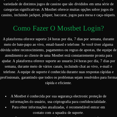
variedade de distintos jogos de cassino que são divididos em uma série de
categorias significativas. A Mostbet oferece muitas opções sobre jogos de
cassino, incluindo jackpot, pôquer, baccarat, jogos para mesa e caça-níqueis.
Como Fazer O Mostbet Login?
A plataforma oferece suporte 24 horas por dia, 7 dias por semana, durante
meio de bate-papo ao vivo, email-based e telefone. Se você tiver alguma
dúvida sobre reconocimiento, pagamentos ou regras de apostas, the equipe de
atendimento ao cliente de uma Mostbet está constantemente pronta para
ajudar. A plataforma oferece suporte ao usuario 24 horas por dia, 7 dias por
semana, durante meio de vários canais, incluindo chat ao vivo, e-mail e
telefone. A equipe de suporte é conhecida durante suas respostas rápidas e
profissionais, garantindo que todos os problemas sejam resolvidos para forma
rápida e eficiente.
A Mostbet é conhecida por sua segurança electronic proteção de
informações do usuário, usa criptografia para confidencialidade.
Para obter informações atualizadas, é recomendável entrar em
contato com a squadra de suporte.