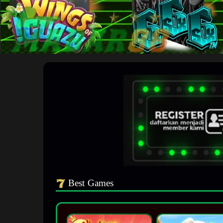
Best Games