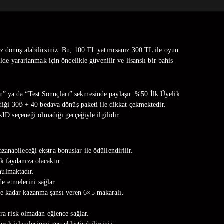
iz dönüş alabilirsiniz. Bu, 100 TL yatırırsanız 300 TL ile oyun
e yararlanmak için öncelikle güvenilir ve lisanslı bir bahis
yun” ya da “Test Sonuçları” sekmesinde paylaşır. %50 İlk Üyelik
iği 30₺ + 40 bedava dönüş paketi ile dikkat çekmektedir.
D seçeneği olmadığı gerçeğiyle ilgilidir.
anabileceği ekstra bonuslar ile ödüllendirilir.
k faydanıza olacaktır.
nulmaktadır.
e etmelerini sağlar.
2’ye kadar kazanma şansı veren 6×5 makaralı.
a risk olmadan eğlence sağlar.