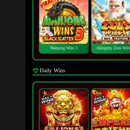
Mahjong Wins 3
Almighty Zeus Wi
Daily Wins