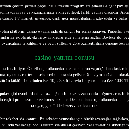
rtilen çevrim şartları geçerlidir. Ortaklık programları genellikle gelir paylaş
omisyonunuzu ve kazançlarınızı etkileyebilecek farklı yapılar olacaktır. Anca
Casino TV hizmeti sayesinde, canlı spor müsabakalarını izleyebilir ve bahis ya
p olan platform, casino oyunlarında da zengin bir içerik sunuyor. ​Piabella, ü
tırımlarına ek olarak ekstra oyun kredisi elde etmelerini sağlar. Böylece slot 
, oyuncuların tercihlerine ve oyun stillerine göre özelleştirilmiş deneme bonusl
casino yatırım bonusu
ansı bulabiliyor. Öncelikle, kullanıcıların en çok sorun yaşadığı konulardan bi
pısı, oyuncuların tercih sebeplerinin başında geliyor. Site ayrıca düzenli olar
ektörün köklü isimlerinden Bets10, 2025 itibarıyla ilk yatırımlara özel 1000 
poker gibi oyunlarda daha fazla eğlenebilir ve kazanma olasılığınızı artırabilir
çin çeşitli promosyonlar ve bonuslar sunar. Deneme bonusu, kullanıcıların sit
tanıyan, genellikle ücretsiz bir bonustur.
di bir rekabet söz konusu. Bu rekabet oyuncular için büyük avantajlar sağlarke
25 yılında yenilediği bonus sistemiyle dikkat çekiyor. Yeni üyelerine sunduğu